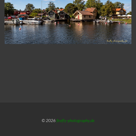
© 2026
firefly-photography.de